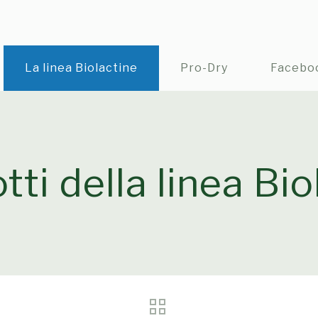
La linea Biolactine
Pro-Dry
Facebo
tti della linea Bi