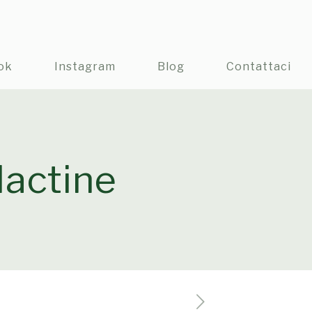
ok
Instagram
Blog
Contattaci
olactine