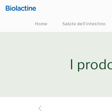
Home
Salute dell’intestino
I prodo