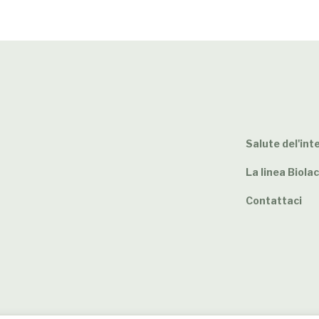
Salute del'int
La linea Biola
Contattaci