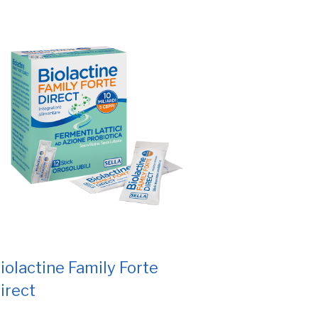
iolactine Family Forte
irect