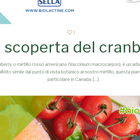
1
a scoperta del cranb
erry, o mirtillo rosso americano (Vaccinium macrocarpon), è un ar
olto simile dal punto di vista botanico al nostro mirtillo, questa piant
particolare in Canada,
[…]