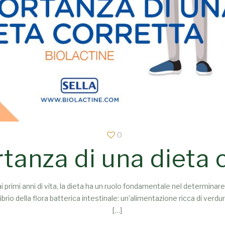
0
tanza di una dieta 
imi anni di vita, la dieta ha un ruolo fondamentale nel determinare 
librio della flora batterica intestinale: un’alimentazione ricca di verd
[…]