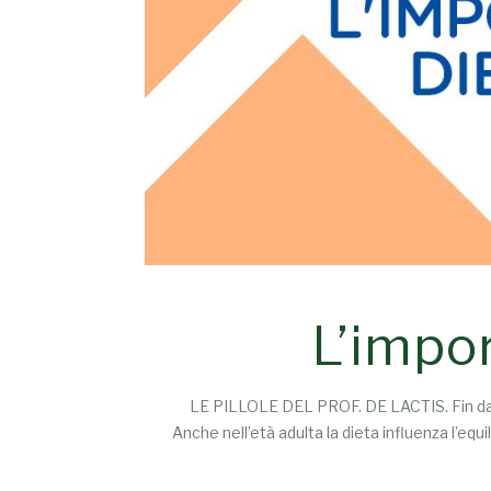
L’impor
LE PILLOLE DEL PROF. DE LACTIS. Fin dai pr
Anche nell’età adulta la dieta influenza l’equi