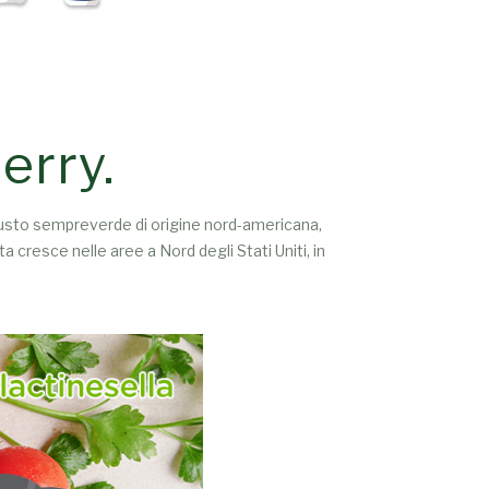
erry.
busto sempreverde di origine nord-americana,
a cresce nelle aree a Nord degli Stati Uniti, in