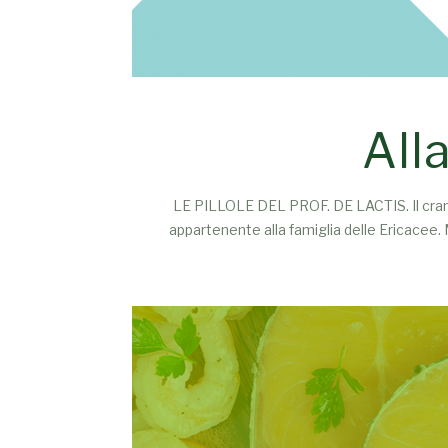
All
LE PILLOLE DEL PROF. DE LACTIS. Il cranb
appartenente alla famiglia delle Ericacee. M