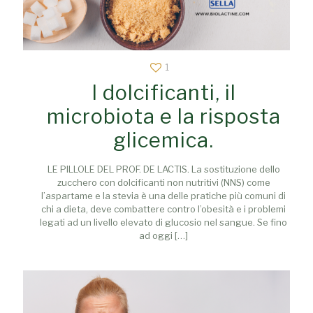
1
I dolcificanti, il
microbiota e la risposta
glicemica.
LE PILLOLE DEL PROF. DE LACTIS. La sostituzione dello
zucchero con dolcificanti non nutritivi (NNS) come
l’aspartame e la stevia è una delle pratiche più comuni di
chi a dieta, deve combattere contro l’obesità e i problemi
legati ad un livello elevato di glucosio nel sangue. Se fino
ad oggi
[…]